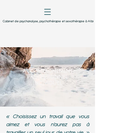
Cabinet de psychanalyse, psychothérapie et sexothérapie à Albi
Accompagnement
professionnel
individuel
« Choisissez un travail que vous
aimez et vous n'aurez pas à
travailler un seul jour de votre vie. »