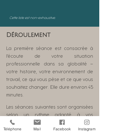
Cette liste est non-exhaustive.
Déroulement
La première séance est consacrée à
l'écoute de votre situation
professionnelle dans sa globalité —
votre histoire, votre environnement de
travail, ce qui vous pèse et ce que vous
souhaitez changer. Elle dure environ 45
minutes.
Les séances suivantes sont organisées
selon un rythme adapté à vos
contraintes, généralement toutes les
Téléphone
Mail
Facebook
Instagram
deux semaines.
L'accompagnement peut être ponctuel,