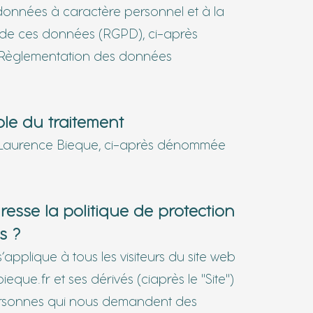
données à caractère personnel et à la
on de ces données (RGPD), ci-après
Règlementatio
n des données
le du traitement
t Laurence Bieque, ci-après dénommée
dresse la politique de protection
s ?
s’applique à tous les visiteurs du site web
ieque.fr
et ses dérivés (ciaprès le "Site")
ersonnes qui nous demandent des