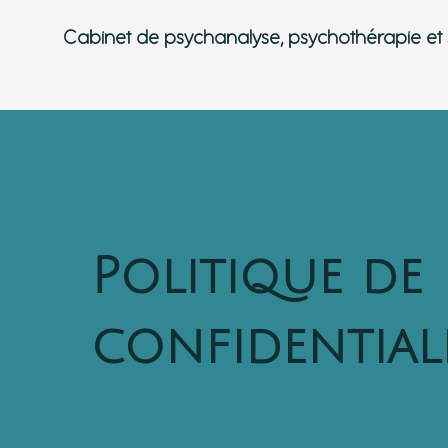
Cabinet de psychanalyse, psychothérapie et 
Politique de
confidential