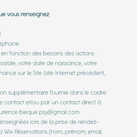
e vous renseignez
l
léphone
ou en fonction des besoins des actions :
ostale, votre date de naissance, votre
ance sur le Site (site Internet précédent,
tion supplémentaire fournie dans le cadre
e contact et/ou par un contact direct à
 laurence.bieque.psy@gmail.com
enseignées lors de la prise de rendez-
ia Wix Réservations (nom, prénom, email,