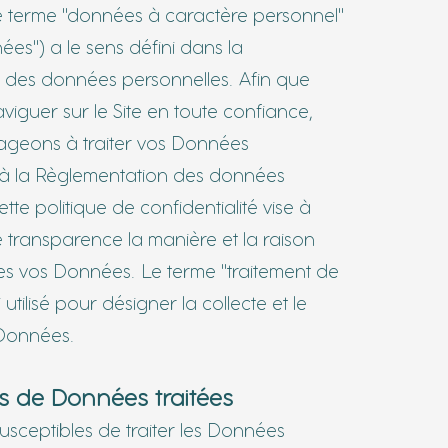
e terme "données à caractère personnel"
ées") a le sens défini dans la
n
des données personnelles. Afin que
viguer sur le Site en toute confiance,
geons à traiter vos Données
 l
a Règlementation des données
tte politique de confidentialité vise à
e transparence la manière et la raison
ées vos Données. Le terme "traitement de
 utilisé pour désigner la collecte et le
 Données.
es de Données traitées
sceptibles de traiter les Données