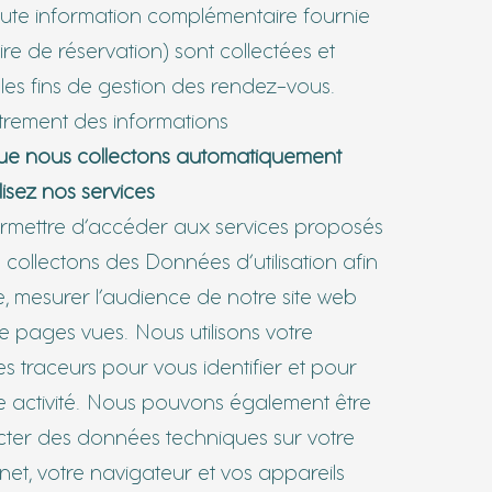
oute information complémentaire fournie
re de réservation) sont collectées et
ules fins de gestion des rendez-vous.
strement des informations
e nous collectons automatiquement
lisez nos services
ermettre d’accéder aux services proposés
s collectons des Données d’utilisation afin
, mesurer l’audience de notre site web
 pages vues. Nous utilisons votre
es traceurs pour vous identifier et pour
re activité. Nous pouvons également être
cter des données techniques sur votre
net, votre navigateur et vos appareils