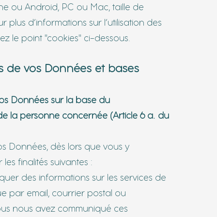
ne ou Android, PC ou Mac, taille de
ur plus d’informations sur l’utilisation des
ez le point "cookies" ci-dessous.
ons de vos Données et bases
vos Données sur la base du
e la personne concernée (Article 6 a. du
os Données, dès lors que vous y
les finalités suivantes :
quer des informatio
ns sur les services de
 par email, courrier postal ou
vous nous avez communiqué ces