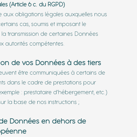
les (Article 6 c. du RGPD)
ire aux obligations légales auxquelles nous
rtains cas, soumis et imposant le
u la transmission de certaines Données
x autorités compétentes.
ion de vos Données à des tiers
uvent être communiquées à certains de
nts dans le cadre de prestations pour
xemple : prestataire d’hébergement, etc.)
sur
la
base de nos instructions ;
t de Données en dehors de
ropéenne