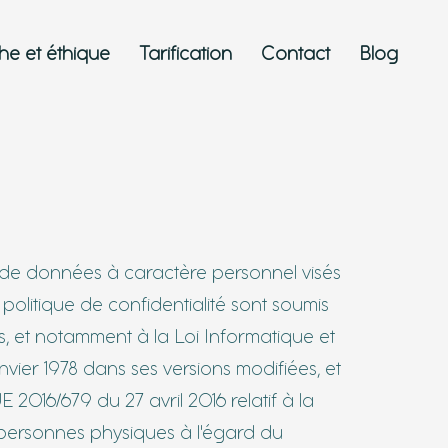
e et éthique
Tarification
Contact
Blog
 de données à caractère personnel visés
 politique de c
onfidentialité sont soumis
is, et notamment à la Loi Informatique et
nvier 1978 dans ses versions modifiées, et
2016/679 du 27 avril 2016 relatif à la
personnes physiques à l'égard du