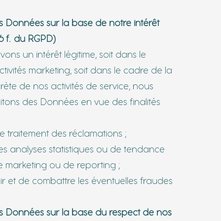
os Données sur la base de notre intérêt
e 6 f. du RGPD)
ns un intérêt légitime, soit dans le
ivités marketing, soit dans le cadre de la
rète de nos activités de service, nous
raitons des Données en vue des finalités
 le traitement des réclamations ;
 des analyses statistiques ou de tendance
e marketing ou de reporting ;
nir et de combattre les éventuelles fraudes
vos Données sur la base du respect de nos